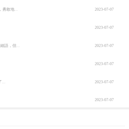
敢地...
2023-07-07
2023-07-07
小利加上為了此次鄉村13很少給"劉
語，但...
2023-07-07
衆隻是感覺别扭，但并未發現劉能的出演者
2023-07-07
..
2023-07-07
2023-07-07