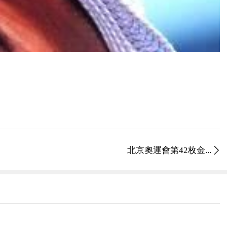
北京奧運會第42枚金...
