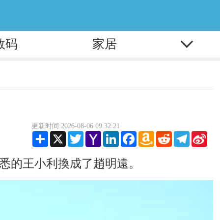
数码
家居
更新时间:2026-08-06 09:32:21
Share
X
Twitter
Yahoo
LinkedIn
Facebook
Amazon
Reddit
Telegram
Sina
Mail
Wish
Wei
List
熟悉的王小利換成了趙明遠。