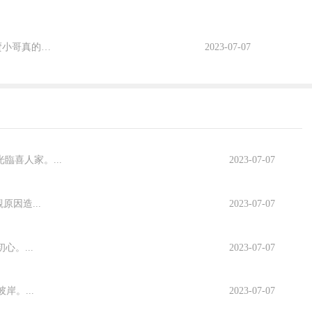
1、辛苦了兄弟，電動車沒電了外賣小哥推着小跑，晚一點就會差評。2、外賣小哥真的好幸苦，每次送外賣都與...
2023-07-07
喜人家。...
2023-07-07
因造...
2023-07-07
。...
2023-07-07
。...
2023-07-07