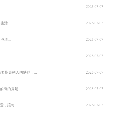
.
2023-07-07
活...
2023-07-07
清...
2023-07-07
2023-07-07
人在過去幾年中貢獻了不少經典鏡頭，不少
指責别人的缺點，...
2023-07-07
，立即引發了網友對于趙本山和王小利師
有的隻是...
2023-07-07
。
，讓每一...
2023-07-07