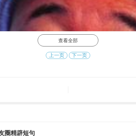
查看全部
上一页
下一页
友圈精辟短句