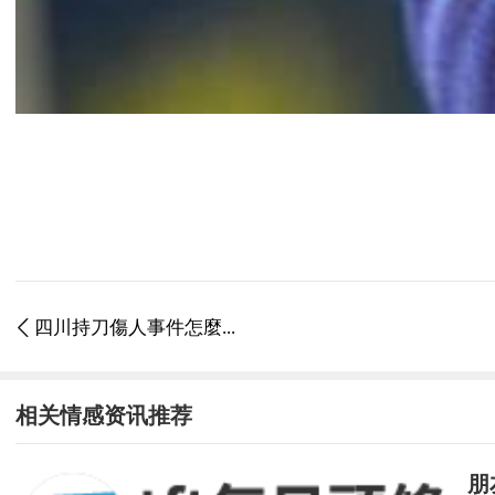
四川持刀傷人事件怎麼...

相关情感资讯推荐
朋