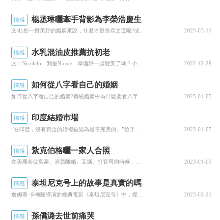
楊丞琳曬牽手背影為李榮浩慶生
情感
文/桔彤一對美好的婚姻來說，什麼才是長存之道呢?或許不同的人理解各不相同，有人說是花前月下的那種爛漫，也有人說是當下生活的柴米油鹽醬醋茶，也有人說是詩和遠方，不過在小編看來，唯有珍惜當下幸福才是王道，這樣的婚姻才是辛福的。小編覺得對于李榮浩...
2023-03-11
水乳混油皮推薦抗初老
情感
文：Nicolehi，我是Nicole，準備好一起變美了嗎？小編發現很多女生的五官都很精緻，但是整體看上去為什麼就是不能被列入美女的行列呢？而有的女生長相平平無奇，為什麼整體看上去很顯氣質？原來罪魁禍首是皮膚不夠白！正所謂一白遮三醜，一黑毀...
2022-12-29
如何從八字看自己的婚姻
情感
如何從八字看自己的婚姻?傳統婚姻中為什麼要看八字？中國是一個受傳統文化影響比較深的國家，從很早開始就講究婚姻的“合八字”，主要是因為男有陽，女有陰，男女都有金、水、木、土、火五種命因此，男女婚配實質是陰陽五行相生相合的結果在婚姻上，有男益妻...
2023-01-05
印度結婚市場
情感
“在印度，沒有黃金的婚禮被認為是不完美的。”位于印度班加羅爾的VithikaAgarwal婚禮策劃公司的聯合創始人阿加瓦爾說，“不管是富人還是窮人，人們都會根據自身的經濟狀況購買一定量的黃金。因為婚禮是印度人展示自己财富的時刻，而新娘戴多少...
2023-01-05
紮克伯格曬一家人合照
情感
在美國各位富豪、演員離婚、互撕、打官司的時候，臉書創始人馬克·紮克伯格卻迎來了自己的結婚十周年紀念日。就像十年前一樣，馬克毫無征兆地在臉書上曬出了一張照片：與妻子結婚10年，穿起婚紗、禮服，牽手坐于自家門廊前搖椅上，四目對望，深情款款。雖然...
2023-01-05
泰坦尼克号上的故事是真實的嗎
情感
詹姆斯·卡梅隆導演的經典電影《泰坦尼克号》中，傑克與露絲的浪漫愛情故事蕩氣回腸。然而，很少有人知道這場二十世紀最大的海難中，竟還有六名中國幸存者。1912年4月14日泰坦尼克号沉沒後，幸存者被送至紐約港口。其他人都受到了英雄般的禮遇，隻有這...
2023-02-21
孫僑潞去世前痛哭
情感