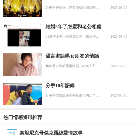
叫一聲：那個"垃圾"是我的！不要和我搶！！！
誰也不曾想到，沒有強勢的網絡營銷，沒有高顔值的選手，沒有刻意制造的話題，悄然開播的《樂隊的夏天》在一期期播出中逐漸受到觀衆追捧，豆瓣評分一路沖至8.5分。尤其是節目中60後、70後唱将樂手的表演，竟成為95後、00後津津樂道的話題。昨晚播出...
2023-01-26
5.關閉和你的聊天窗口，把手機鎖屏放進兜
結婚5年了怎麼和老公相處
裡。但我的心情久久不能平靜。不，我好像忘了什
01微博上有一個情感話題，很值得我們探讨一番：結婚五年如何與老公溝通。有一個博主發了自己跟老公相處的日常，第一個場景是她老公在打遊戲，她說自己要出門讓老公把碗刷了，把衣服晾了，晚上回來晚自己做飯吃，說了很多，老公都是選擇性失聰。直到她說出“...
2023-01-05
麼。長夜漫漫，有多少東西在黑夜流失。我急忙打
開手機，顫抖地伸出手，關掉了流量。今天，老師
甜言蜜語哄女朋友的情話
問我一道題，我想不通是哪裡答錯了。他問：“電
和女朋友說的甜蜜情話，哄女人不開心的情話1、知道麼，你好像我身上的虱子，沒了你，我就混身不自在。2、當愛情發言的時候，就像諸神的合唱，使整個的天界陶醉于仙樂之中。3、我想告訴你，和親愛的人在一起，住窩棚也是天堂。4、早安!情人節快樂。送我一...
2022-11-29
話和電話哪個可以打電話”。我思考許久“應該是電
燈吧”電話總不會自己揍自己吧。
分手10年語錄
6.婚後已久，我丈夫往往在一個特别事情上需
分手時你曾聽過哪些最傷人的話？（示意圖／記者李佳蓉攝，下同）記者李佳蓉／綜合報導情侶們交往時總是愛得你濃我濃、難分難舍，一旦分手了，以為能「好聚好散」全變了調，惡言相向成為一段感情最不堪的回憶。《》曾統整出讓人心碎至極的「分手傷人金句Top...
2023-02-18
要委婉的提醒。在我們結婚35周年紀念的早上，我
們正坐在早餐桌旁，我暗示道：親愛的，你意識到
热门情感资讯推荐
我們在這兩個相同的座位上已坐了整整35年了嗎？
他放下報紙，眼睛直直地望着我：因此，你想交換
泰坦尼克号傑克露絲愛情故事
情感