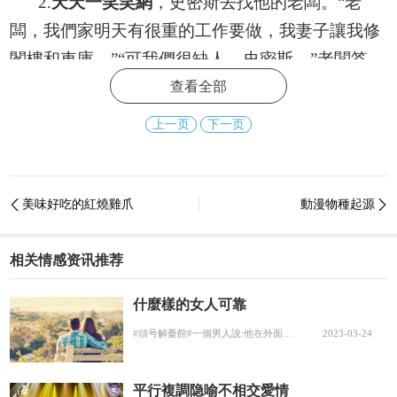
2.
天天一笑笑網
，史密斯去找他的老闆。“老
闆，我們家明天有很重的工作要做，我妻子讓我修
閣樓和車庫。”“可我們很缺人，史密斯。”老闆答
道，“我不可能放你的假。”“謝謝，老闆。”史密斯
查看全部
說，“我就知道你會幫我。”
上一页
下一页
3.
搞笑女朋友笑話大全，中學生時代談了個女
朋友，那時特别單純
，以為親親嘴就會懷孕，也就
美味好吃的紅燒雞爪
動漫物種起源


一直忍着沒親上去，到後來實在忍不住了親了一
口，沒想到真的懷孕了，唉，沖動是魔鬼啊！
相关情感资讯推荐
4.剛取快遞回來的路上…看到一個正在倒垃圾
的同事，遠遠地打了個招呼，她倒完就走了，我走
什麼樣的女人可靠
到垃圾箱旁邊，腦袋一抽、随手将快遞扔進了垃圾
#頭号解憂館#一個男人說:他在外面打工賺錢養家，女人在家帶孩子，結果丢下孩子跟人跑了；一個女人說：她在家相夫教子讓丈夫沒有後顧之憂，結果他在外面家外有家.他們都慨歎：“男人/女人可靠嗎？”我想，這個問題堪稱世紀拷問了.我們不能拿一根棍子打翻...
2023-03-24
箱，到房子才想起來我的快遞…打算趕緊跑到垃圾
箱裡找，然後下樓看到有人正在翻垃圾桶，趕緊大
平行複調隐喻不相交愛情