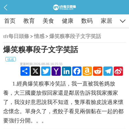

首页
教育
美食
健康
数码
家居
tft每日頭條
情感
爆笑糗事段子文字笑話
>
>
爆笑糗事段子文字笑話
情感
更新时间:2026-08-06 16:25:33
Share
X
Twitter
Yahoo
LinkedIn
Facebook
Amazon
Reddit
Telegram
Sina
Mail
Wish
Wei
List
1.經典爆笑糗事冷笑話，我一直被我爸媽放
養，大三國慶放假回家還是鄰居告訴我我家搬家
了，我沒好意思說我不知道，隻厚着臉皮說過來懷
念懷念。單身久了，煮餃子看見兩個黏在一起的都
要強行分開。。。