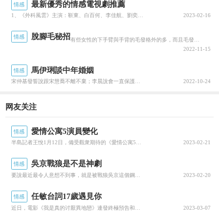
最新優秀的情感電視劇推薦
情感
1、《外科風雲》主演：靳東、白百何、李佳航、劉奕君、藍盈瑩、何杜娟該劇講述了在現代化綜合性的仁合醫院，由一起29年前發生的“事故”所引發的故事。2、《我的前半生》主演：靳東、馬伊琍、袁泉、雷佳音、吳越該劇講述了生活優越安逸的全職太太羅子君與...
2023-02-16
更多精彩资讯请关注
tft每日頭條
，我们将持续
为您更新最新资讯!
脫腳毛秘招
情感
有些女性的下手臂與手背的毛發格外的多，而且毛發很黑，穿上坎肩的襯衫，手臂就會顯得毛茸茸的，實在有礙雅觀，嚴重影響了您的美麗!不管是刮毛器還是脫毛膏，都不能很好的解決掉您的煩惱!反而還會讓毛發越來越粗，越來越黑!怎麼辦呢?當代冰點華爾茲輕松為...
2022-11-15
馬伊琍談中年婚姻
情感
宋仲基發誓說跟宋慧喬不離不棄；李晨說會一直保護範冰冰；謝霆鋒說會跟張柏芝好好在一起；文章說這輩子最驕傲的是馬伊琍……然而……大家都明白路遙知馬力，日久見人心！隻可惜最後往往：路遙知馬力不足，日久見人心不古！我不是他們兩誰的粉絲，隻是單純的從...
2022-10-24
网友关注
愛情公寓5演員變化
情感
半島記者王悅1月12日，備受觀衆期待的《愛情公寓5》在愛奇藝正式播出。劇集一上線，熟悉的套間、熟悉的沙發，還有那一張張熟悉的臉龐，一秒鐘将觀衆帶回那個初識愛情公寓的青春年代。《愛情公寓5》由北京愛奇藝科技有限公司、華策克頓旗下辛迪加影視出品...
2023-02-21
吳京戰狼是不是神劇
情感
要說最近最令人意想不到事，就是被戰狼吳京這個鋼鐵直男喂了幾噸狗糧！在車上睡覺要牽老婆的手，老婆在唱歌用腳幫忙打節奏，老婆在健身要親親，時不時的撒嬌和土味情話，因為長期減肥的老婆多吃一口飯吳京都要開心半天……有一說一，原來中年人的愛情也這麼好...
2023-02-20
任敏台詞17歲遇見你
情感
近日，電影《我是真的讨厭異地戀》連發終極預告和全新海報物料，宣布堅守五一檔期上映，該片将于4月29日登陸全國院線，預售現已全面開啟。《我是真的讨厭異地戀》由吳洋、周男燊執導，任敏、辛雲來領銜主演，據悉片中還将有鄧超驚喜出演。《我是真的讨厭異...
2023-03-07