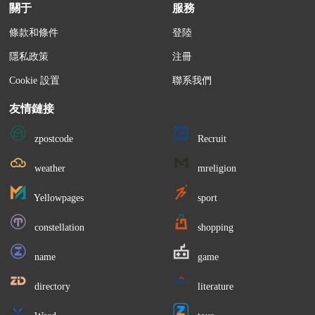
關于
服務
條款和條件
登陸
隱私政策
注冊
Cookie 設置
聯系我們
友情鏈接
zpostcode
Recruit
weather
mreligion
Yellowpages
sport
constellation
shopping
name
game
directory
literature