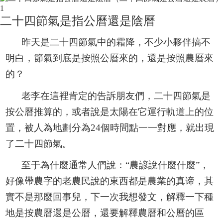
二十四節氣是指公曆還是陰曆
昨天是二十四節氣中的霜降，不少小夥伴搞不
明白，節氣到底是按照公曆來的，還是按照農曆來
的？
老李在這裡肯定的告訴朋友們，二十四節氣是
按公曆推算的，或者說是太陽在它運行軌道上的位
置，被人為地劃分為24個時間點一一對應，就出現
了二十四節氣。
至于為什麼通常人們說：“農諺說什麼什麼”，
好像帶農字的老農民說的東西都是農業的真谛，其
實不是那麼回事兒，下一次我想發文，解釋一下種
地是按農曆還是公曆，還要解釋農曆和公曆的區