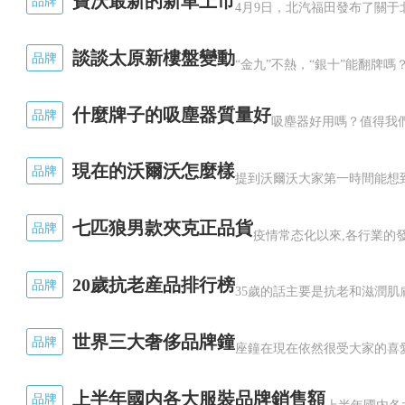
寶沃最新的新車上市
品牌
談談太原新樓盤變動
品牌
什麼牌子的吸塵器質量好
品牌
現在的沃爾沃怎麼樣
品牌
七匹狼男款夾克正品貨
品牌
20歲抗老産品排行榜
品牌
世界三大奢侈品牌鐘
品牌
上半年國内各大服裝品牌銷售額
品牌