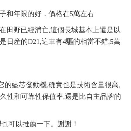
子和年限的好，價格在5萬左右
現在田野已經消亡,這個長城基本上還是以
日産的D21,這車有4驅的相當不錯,5萬
它的藍芯發動機,确實也是技術含量很高,
耐久性和可靠性保值率,還是比自主品牌的
型也可以推薦一下。謝謝！