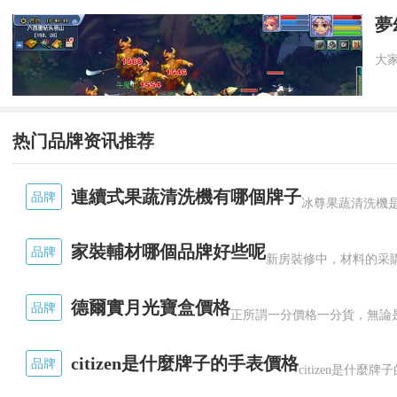
夢
热门品牌资讯推荐
連續式果蔬清洗機有哪個牌子
品牌
家裝輔材哪個品牌好些呢
品牌
德爾實月光寶盒價格
品牌
citizen是什麼牌子的手表價格
品牌