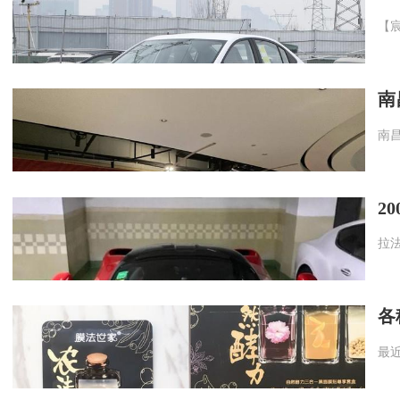
南
2
各