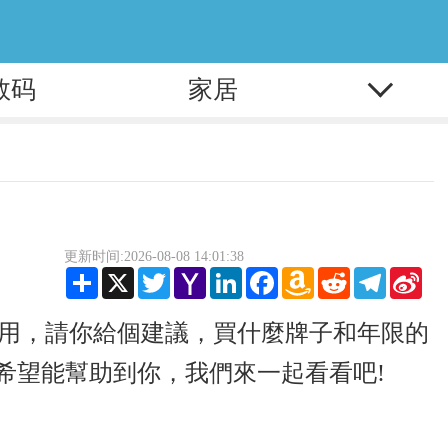
数码
家居
更新时间:2026-08-08 14:01:38
Share
X
Twitter
Yahoo
LinkedIn
Facebook
Amazon
Reddit
Telegram
Sina
Mail
Wish
Wei
List
地用，請你給個建議，買什麼牌子和年限的
希望能幫助到你，我們來一起看看吧!