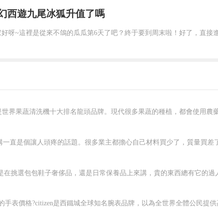
幻西遊九尾冰狐升值了嗎