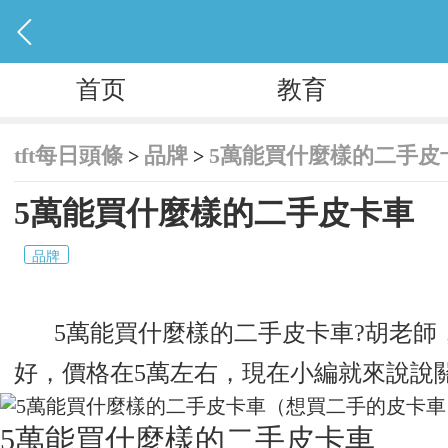

首页
教育
tft每日頭條
品牌
5萬能買什麼樣的二手皮
>
>
5萬能買什麼樣的二手皮卡車
品牌
5萬能買什麼樣的二手皮卡車?胡老
好，價格在5萬左右，現在小編就來說說
5萬能買什麼樣的二手皮卡車