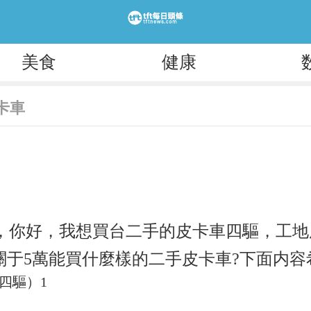
美食
健康
卡車
師，你好，我想買台二手的皮卡車四驅，工
關于5萬能買什麼樣的二手皮卡車?下面内容