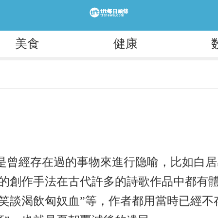
美食
健康
是曾經存在過的事物來進行隐喻，比如白居
似的創作手法在古代許多的詩歌作品中都有
笑談渴飲匈奴血”等，作者都用當時已經不存