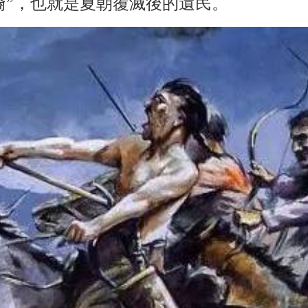
裔”，也就是夏朝覆滅後的遺民。