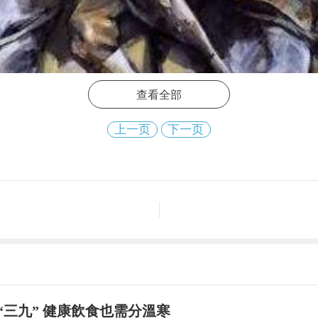
查看全部
上一页
下一页
“三九” 健康飲食也需分溫寒