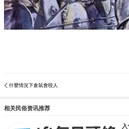
什麼情況下倉鼠會咬人

相关民俗资讯推荐
入