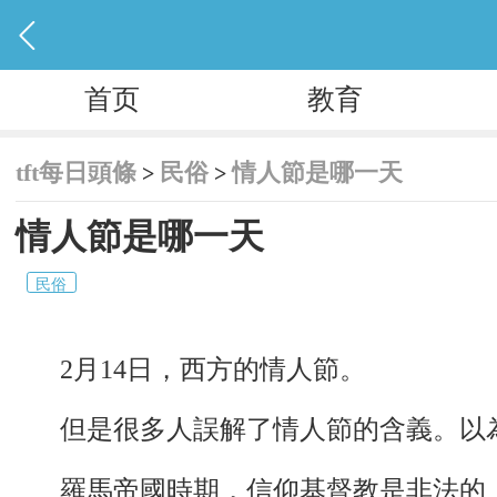

首页
教育
tft每日頭條
民俗
情人節是哪一天
>
>
情人節是哪一天
民俗
2月14日，西方的情人節。
但是很多人誤解了情人節的含義。以
羅馬帝國時期，信仰基督教是非法的