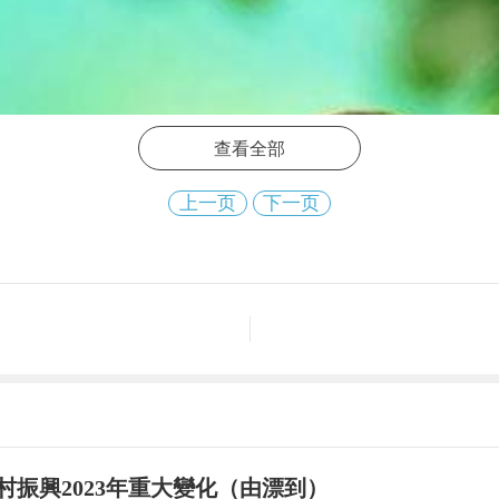
查看全部
上一页
下一页
村振興2023年重大變化（由漂到）