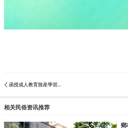
函授成人教育脫産學習...

相关民俗资讯推荐
鄉