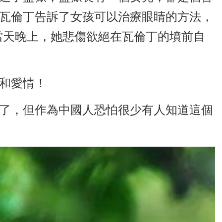
，瓦倫丁告訴了女孩可以治療眼睛的方法，
當天晚上，她悲傷欲絕在瓦倫丁的墳前自
和愛情！
了，但作為中國人恐怕很少有人知道這個