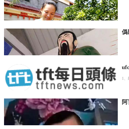
僞
愛情鳥
愛情鳥
u
1、
阿