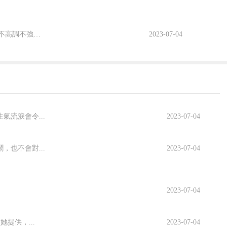
1、巨蟹座溫柔細緻，極具母性關懷，包容心特别強大，而且性格不急不躁，不高調不強勢，他們具備溫暖的屬性...
2023-07-04
流淚會令...
2023-07-04
也不會對...
2023-07-04
2023-07-04
提供，...
2023-07-04