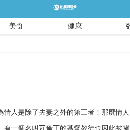
美食
健康
為情人是除了夫妻之外的第三者！那麼情人
，有一個名叫瓦倫丁的基督教徒也因此被關