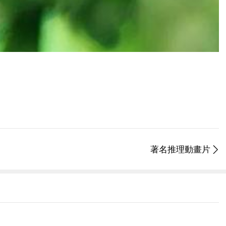
著名推理動畫片
