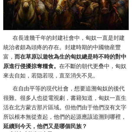
在長達幾千年的封建社會中，匈奴一直是封建
統治者頗為頭疼的存在。封建時期的中國物産豐
富，
而在草原以遊牧為生的匈奴總是時不時的對中
原進行侵擾掠奪糧食。
在不斷的朝代更叠中，匈奴
來去自如，若隐若現，直至消失不見。
在自由平等的現代社會，想要追溯匈奴的後代
很難。很多人也從電視劇，書籍知道，匈奴一直生
活在北方蒙古那片區域。但他們由于他們沒有文字
所以根本無從查起，他們的起源應該追溯到哪裡，
延續到今天，他們又是哪個民族？